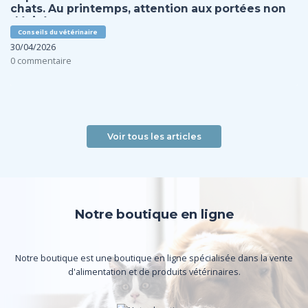
chats. Au printemps, attention aux portées non
désirées …
Conseils du vétérinaire
30/04/2026
0 commentaire
Voir tous les articles
Notre boutique en ligne
Notre boutique est une boutique en ligne spécialisée dans la vente
d'alimentation et de produits vétérinaires.