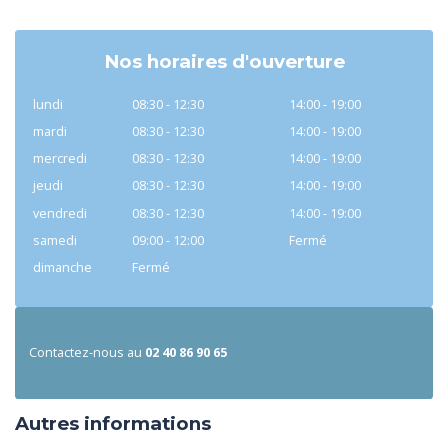
Nos horaires d'ouverture
lundi
08:30 - 12:30
14:00 - 19:00
mardi
08:30 - 12:30
14:00 - 19:00
mercredi
08:30 - 12:30
14:00 - 19:00
jeudi
08:30 - 12:30
14:00 - 19:00
vendredi
08:30 - 12:30
14:00 - 19:00
samedi
09:00 - 12:00
Fermé
dimanche
Fermé
Contactez-nous au
02 40 86 90 65
Autres informations