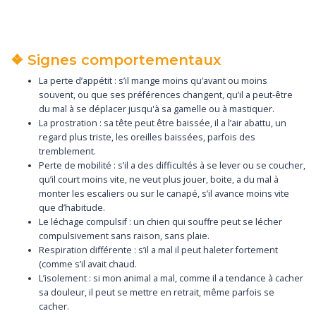
❖ Signes comportementaux
La perte d’appétit : s’il mange moins qu’avant ou moins
souvent, ou que ses préférences changent, qu’il a peut-être
du mal à se déplacer jusqu'à sa gamelle ou à mastiquer.
La prostration : sa tête peut être baissée, il a l’air abattu, un
regard plus triste, les oreilles baissées, parfois des
tremblement.
Perte de mobilité : s’il a des difficultés à se lever ou se coucher,
qu’il court moins vite, ne veut plus jouer, boite, a du mal à
monter les escaliers ou sur le canapé, s’il avance moins vite
que d’habitude.
Le léchage compulsif : un chien qui souffre peut se lécher
compulsivement sans raison, sans plaie.
Respiration différente : s’il a mal il peut haleter fortement
(comme s’il avait chaud.
L’isolement : si mon animal a mal, comme il a tendance à cacher
sa douleur, il peut se mettre en retrait, même parfois se
cacher.