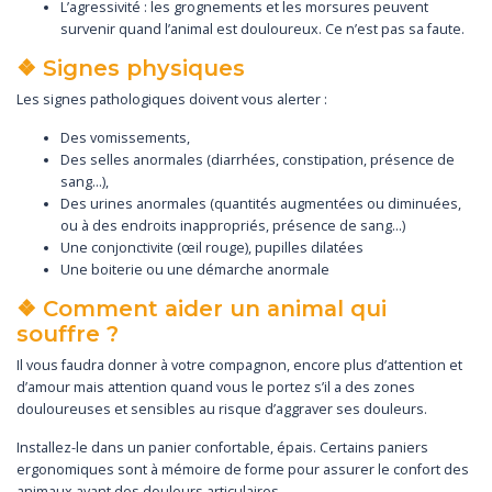
L’agressivité : les grognements et les morsures peuvent
survenir quand l’animal est douloureux. Ce n’est pas sa faute.
❖ Signes physiques
Les signes pathologiques doivent vous alerter :
Des vomissements,
Des selles anormales (diarrhées, constipation, présence de
sang…),
Des urines anormales (quantités augmentées ou diminuées,
ou à des endroits inappropriés, présence de sang…)
Une conjonctivite (œil rouge), pupilles dilatées
Une boiterie ou une démarche anormale
❖ Comment aider un animal qui
souffre ?
Il vous faudra donner à votre compagnon, encore plus d’attention et
d’amour mais attention quand vous le portez s’il a des zones
douloureuses et sensibles au risque d’aggraver ses douleurs.
Installez-le dans un panier confortable, épais. Certains paniers
ergonomiques sont à mémoire de forme pour assurer le confort des
animaux ayant des douleurs articulaires.