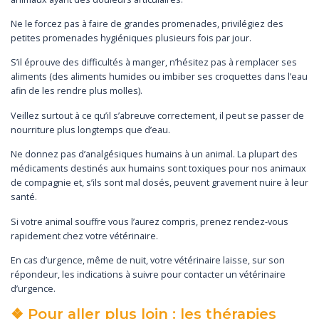
Ne le forcez pas à faire de grandes promenades, privilégiez des
petites promenades hygiéniques plusieurs fois par jour.
S’il éprouve des difficultés à manger, n’hésitez pas à remplacer ses
aliments (des aliments humides ou imbiber ses croquettes dans l’eau
afin de les rendre plus molles).
Veillez surtout à ce qu’il s’abreuve correctement, il peut se passer de
nourriture plus longtemps que d’eau.
Ne donnez pas d’analgésiques humains à un animal. La plupart des
médicaments destinés aux humains sont toxiques pour nos animaux
de compagnie et, s’ils sont mal dosés, peuvent gravement nuire à leur
santé.
Si votre animal souffre vous l’aurez compris, prenez rendez-vous
rapidement chez votre vétérinaire.
En cas d’urgence, même de nuit, votre vétérinaire laisse, sur son
répondeur, les indications à suivre pour contacter un vétérinaire
d’urgence.
❖ Pour aller plus loin : les thérapies